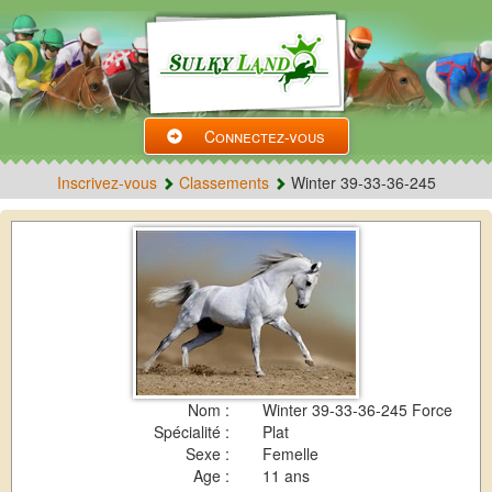
Connectez-vous
Inscrivez-vous
Classements
Winter 39-33-36-245
Nom :
Winter 39-33-36-245 Force
Spécialité :
Plat
Sexe :
Femelle
Age :
11 ans