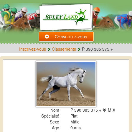
Connectez-vous
Inscrivez-vous
Classements
P 390 385 375 +
Nom :
P 390 385 375 + 💖 MIX
Spécialité :
Plat
Sexe :
Mâle
Age :
9 ans