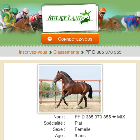
Connectez-vous
Inscrivez-vous
Classements
PF D 385 370 355
Nom :
PF D 385 370 355 ❤ MIX
Spécialité :
Plat
Sexe :
Femelle
Age :
9 ans