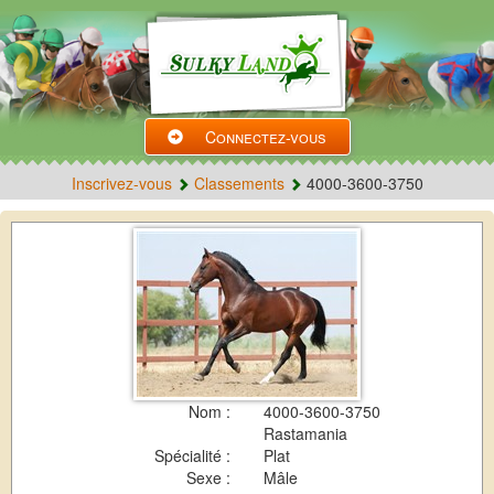
Connectez-vous
Inscrivez-vous
Classements
4000-3600-3750
Nom :
4000-3600-3750
Rastamania
Spécialité :
Plat
Sexe :
Mâle