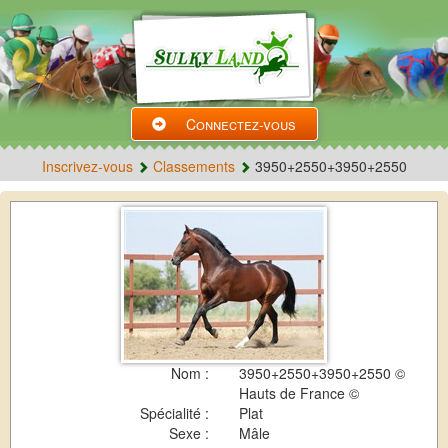
Connectez-vous
Inscrivez-vous
Classements
3950+2550+3950+2550
Nom :
3950+2550+3950+2550 ©
Hauts de France ©
Spécialité :
Plat
Sexe :
Mâle