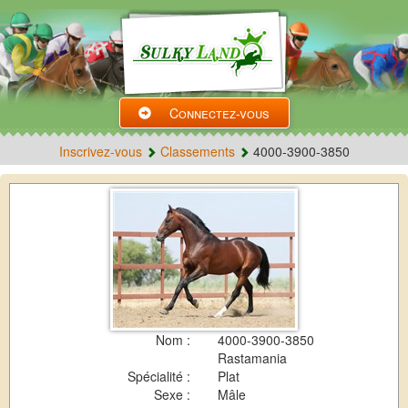
Connectez-vous
Inscrivez-vous
Classements
4000-3900-3850
Nom :
4000-3900-3850
Rastamania
Spécialité :
Plat
Sexe :
Mâle