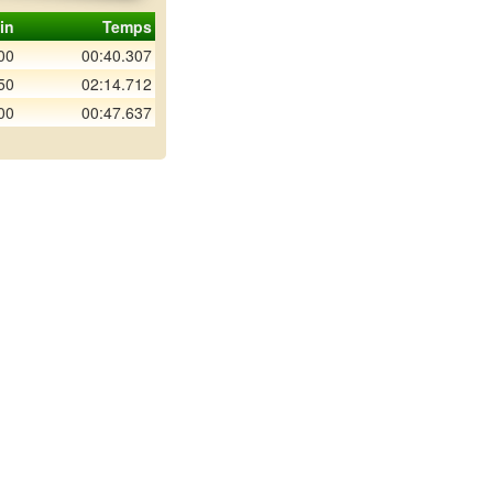
in
Temps
00
00:40.307
50
02:14.712
00
00:47.637