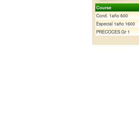
Course
Cond. 1año 600
Especial 1año 1600
PRECOCES Gr 1