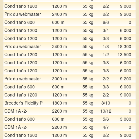
Cond 1año 1200
1200 m
55 kg
2/2
9 000
Prix du webmaster
2400 m
55 kg
2/2
9 200
Cond 1año 600
600 m
55 kg
6/6
0
Cond 1año 1200
1200 m
55 kg
3/4
6 000
Cond 1año 1200
1200 m
55 kg
3/3
6 000
Prix du webmaster
2400 m
55 kg
1/3
18 300
Cond 1año 1200
1200 m
55 kg
1/2
13 500
Cond 1año 1200
1200 m
55 kg
3/3
6 000
Cond 1año 1200
1200 m
55 kg
3/3
6 000
Prix du webmaster
3000 m
55 kg
2/2
9 200
Cond 1año 600
600 m
55 kg
3/3
6 000
Cond 1año 1200
1200 m
55 kg
2/2
9 000
Breeder's Fidelity P
1800 m
55 kg
8/10
0
CDM 1A -2-
2200 m
55 kg
10/12
0
Cond 1año 600
600 m
55 kg
5/6
3 000
CDM 1A -2-
2200 m
55 kg
4/7
0
Cond 1año 1200
1200 m
55 kg
2/2
9 000