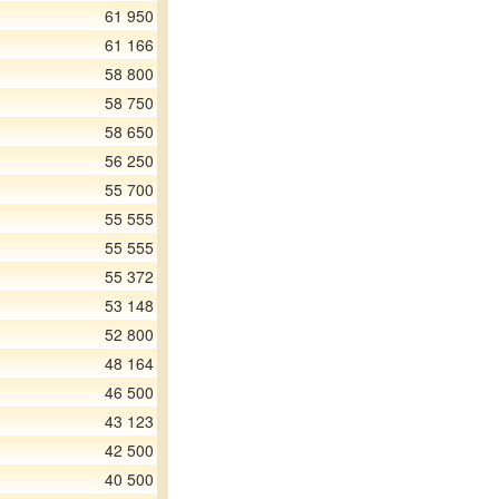
61 950
61 166
58 800
58 750
58 650
56 250
55 700
55 555
55 555
55 372
53 148
52 800
48 164
46 500
43 123
42 500
40 500