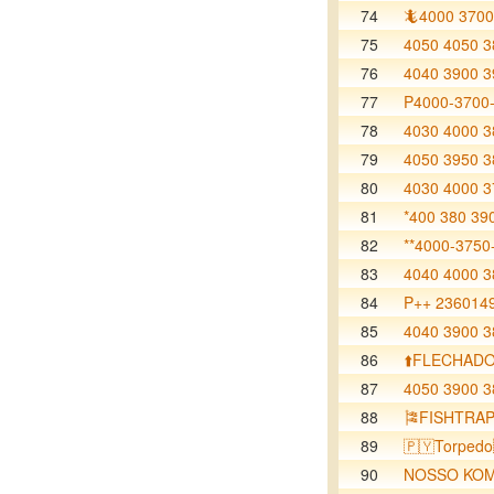
74
🦎4000 3700
75
4050 4050 3
76
4040 3900 3
77
P4000-3700-
78
4030 4000 3
79
4050 3950 3
80
4030 4000 3
81
*400 380 39
82
**4000-3750
83
4040 4000 3
84
P++ 236014
85
4040 3900 3
86
⬆️FLECHAD
87
4050 3900 3
88
🎏FISHTRA
89
🇵🇾Torpedo
90
NOSSO KOM