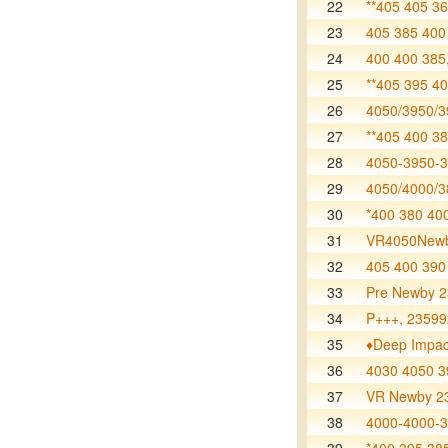
22
**405 405 36
23
405 385 400
24
400 400 385
25
**405 395 40
26
4050/3950/3
27
**405 400 38
28
4050-3950-
29
4050/4000/3
30
*400 380 40
31
VR4050Newb
32
405 400 390
33
Pre Newby 
34
P+++, 2359
35
♦️Deep Impac
36
4030 4050 3
37
VR Newby 2
38
4000-4000-