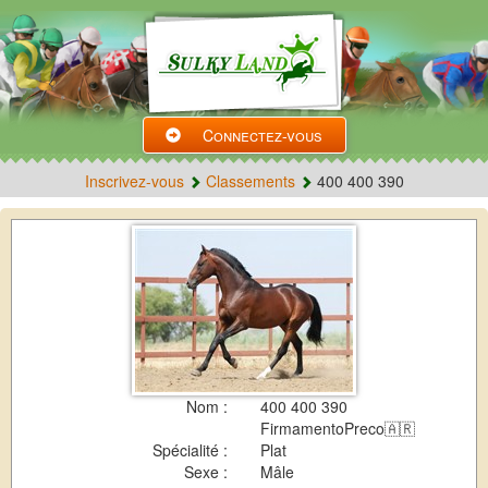
Connectez-vous
Inscrivez-vous
Classements
400 400 390
Nom :
400 400 390
FirmamentoPreco🇦🇷
Spécialité :
Plat
Sexe :
Mâle