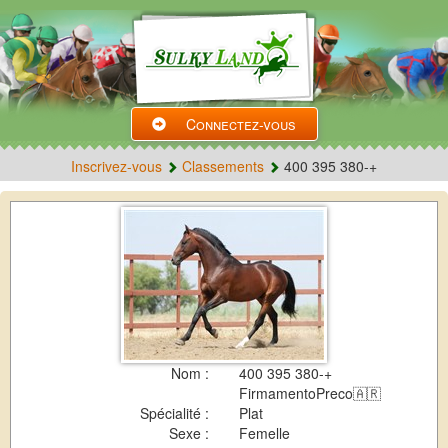
Connectez-vous
Inscrivez-vous
Classements
400 395 380-+
Nom :
400 395 380-+
FirmamentoPreco🇦🇷
Spécialité :
Plat
Sexe :
Femelle