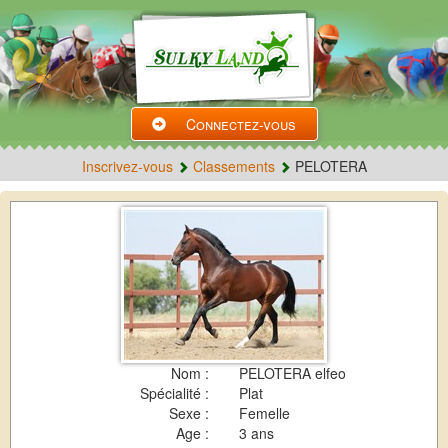
Connectez-vous
Inscrivez-vous
Classements
PELOTERA
Nom :
PELOTERA elfeo
Spécialité :
Plat
Sexe :
Femelle
Age :
3 ans