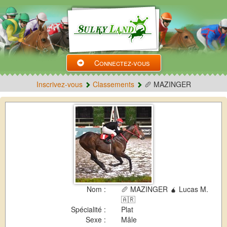
Connectez-vous
Inscrivez-vous
Classements
🥖 MAZINGER
Nom :
🥖 MAZINGER 🧉 Lucas M.
🇦🇷
Spécialité :
Plat
Sexe :
Mâle