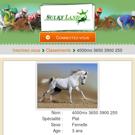
Connectez-vous
Inscrivez-vous
Classements
4000mx 3650 3900 255
Nom :
4000mx 3650 3900 255
Spécialité :
Plat
Sexe :
Femelle
Age :
3 ans