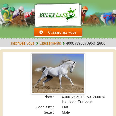
Connectez-vous
Inscrivez-vous
Classements
4000+3950+3950+2600
Nom :
4000+3950+3950+2600 ©
Hauts de France ©
Spécialité :
Plat
Sexe :
Mâle