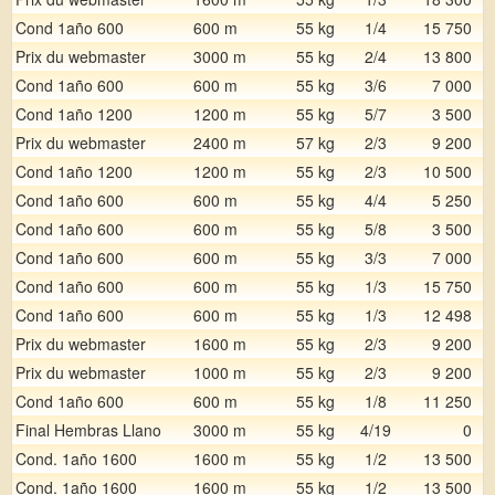
Cond 1año 600
600 m
55 kg
1/4
15 750
Prix du webmaster
3000 m
55 kg
2/4
13 800
Cond 1año 600
600 m
55 kg
3/6
7 000
Cond 1año 1200
1200 m
55 kg
5/7
3 500
Prix du webmaster
2400 m
57 kg
2/3
9 200
Cond 1año 1200
1200 m
55 kg
2/3
10 500
Cond 1año 600
600 m
55 kg
4/4
5 250
Cond 1año 600
600 m
55 kg
5/8
3 500
Cond 1año 600
600 m
55 kg
3/3
7 000
Cond 1año 600
600 m
55 kg
1/3
15 750
Cond 1año 600
600 m
55 kg
1/3
12 498
Prix du webmaster
1600 m
55 kg
2/3
9 200
Prix du webmaster
1000 m
55 kg
2/3
9 200
Cond 1año 600
600 m
55 kg
1/8
11 250
Final Hembras Llano
3000 m
55 kg
4/19
0
Cond. 1año 1600
1600 m
55 kg
1/2
13 500
Cond. 1año 1600
1600 m
55 kg
1/2
13 500