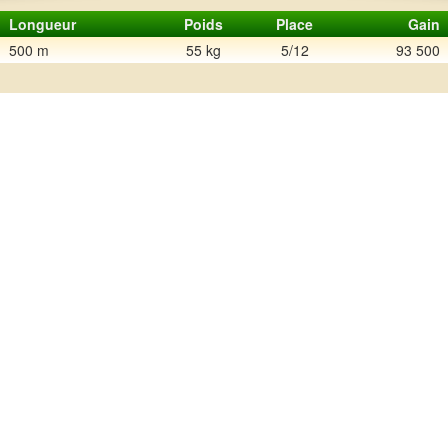
Longueur
Poids
Place
Gain
500 m
55 kg
5/12
93 500