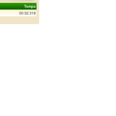
Temps
00:32.318