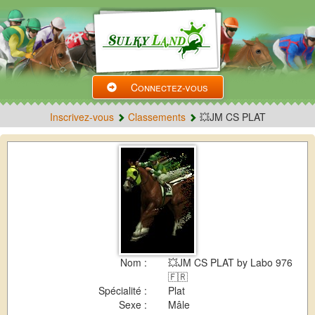
Connectez-vous
Inscrivez-vous
Classements
💥JM CS PLAT
Nom :
💥JM CS PLAT by Labo 976
🇫🇷
Spécialité :
Plat
Sexe :
Mâle