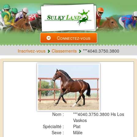
Connectez-vous
Inscrivez-vous
Classements
***4040.3750.3800
Nom :
***4040.3750.3800 Hs Los
Vaskos
Spécialité :
Plat
Sexe :
Mâle