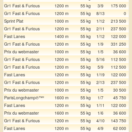
Gr1 Fast & Furious
1200 m
55 kg
3/9
175 000
Gr1 Fast & Furious
1200 m
55 kg
8/13
0
Sprint Plat
1000 m
55 kg
1/12
213 500
Gr1 Fast & Furious
1200 m
55 kg
2/11
237 500
Fast Lanes
1400 m
55 kg
1/12
122 000
Gr1 Fast & Furious
1200 m
55 kg
1/9
331 250
Prix du webmaster
1000 m
55 kg
1/5
36 600
Gr1 Fast & Furious
1200 m
55 kg
5/16
112 500
Gr1 Fast & Furious
1200 m
55 kg
5/9
112 500
Fast Lanes
1200 m
55 kg
1/19
122 000
Gr1 Fast & Furious
1200 m
55 kg
2/13
237 500
Prix du webmaster
1000 m
55 kg
1/5
30 500
ParisLongchamp℗™²
1600 m
55 kg
1/7
45 750
Fast Lanes
1200 m
55 kg
1/11
122 000
Prix du webmaster
1600 m
55 kg
1/6
36 600
Gr1 Fast & Furious
1200 m
55 kg
4/10
143 750
Fast Lanes
1200 m
55 kg
4/9
62 000