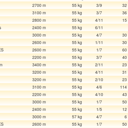
2700 m
55 kg
3/9
32
3100 m
55 kg
3/7
36
2800 m
55 kg
4/11
15
s
2400 m
55 kg
6/11
3000 m
55 kg
4/7
30
2600 m
55 kg
1/11
30
ES
2600 m
55 kg
1/7
60
2200 m
55 kg
3/7
40
am
3400 m
55 kg
2/11
23
3200 m
55 kg
4/11
31
3200 m
55 kg
2/10
23
3100 m
55 kg
4/6
114
2200 m
55 kg
4/10
43
3000 m
55 kg
1/7
50
2400 m
55 kg
1/5
12
3000 m
57 kg
4/7
6
ES
2600 m
55 kg
1/7
50