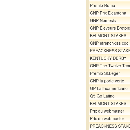
Premio Roma
GNP Prix Elcantona
GNP Nemesis
GNP Éleveurs Breton
BELMONT STAKES
GNP efrenchkiss cool
PREACKNESS STAK
KENTUCKY DERBY
GNP The Twelve Te
Premio St.Leger
GNP la porte verte
GP Latinoamericano
Q5 Gp Latino
BELMONT STAKES
Prix du webmaster
Prix du webmaster
PREACKNESS STAK