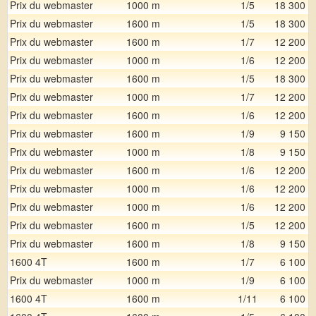
Prix du webmaster
1000 m
1/5
18 300
Prix du webmaster
1600 m
1/5
18 300
Prix du webmaster
1600 m
1/7
12 200
Prix du webmaster
1000 m
1/6
12 200
Prix du webmaster
1600 m
1/5
18 300
Prix du webmaster
1000 m
1/7
12 200
Prix du webmaster
1600 m
1/6
12 200
Prix du webmaster
1600 m
1/9
9 150
Prix du webmaster
1000 m
1/8
9 150
Prix du webmaster
1600 m
1/6
12 200
Prix du webmaster
1000 m
1/6
12 200
Prix du webmaster
1000 m
1/6
12 200
Prix du webmaster
1600 m
1/5
12 200
Prix du webmaster
1600 m
1/8
9 150
1600 4T
1600 m
1/7
6 100
Prix du webmaster
1000 m
1/9
6 100
1600 4T
1600 m
1/11
6 100