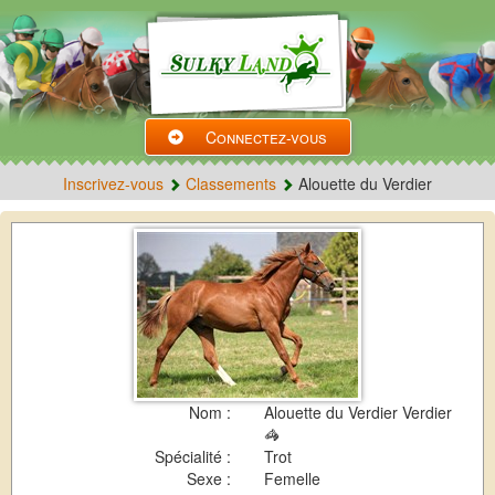
Connectez-vous
Inscrivez-vous
Classements
Alouette du Verdier
Nom :
Alouette du Verdier Verdier
🦓
Spécialité :
Trot
Sexe :
Femelle