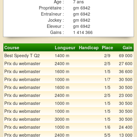
Age :
7 ans
Propriétaire :
gm 6942
Entraîneur :
gm 6942
Jockey :
gm 6942
Eleveur :
gm 6942
Gains :
1 414 366
Course
Longueur
Handicap
Place
Gain
Best Speedy T Q2
1400 m
2/9
69 000
Prix du webmaster
2400 m
2/5
27 600
Prix du webmaster
1600 m
1/5
36 600
Prix du webmaster
1000 m
1/7
30 500
Prix du webmaster
1600 m
1/5
30 500
Prix du webmaster
2400 m
2/5
23 000
Prix du webmaster
1000 m
1/5
30 500
Prix du webmaster
1000 m
1/5
30 500
Prix du webmaster
3000 m
1/5
30 500
Prix du webmaster
1000 m
1/6
24 400
Prix du webmaster
2400 m
5/5
13 000