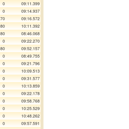
0
09:11.399
0
09:14.937
270
09:16.572
180
10:11.392
180
08:46.068
0
09:22.270
180
09:52.157
0
08:49.755
0
09:21.796
0
10:09.513
0
09:31.577
0
10:13.859
0
09:22.178
0
09:58.768
0
10:25.529
0
10:48.262
0
09:57.591