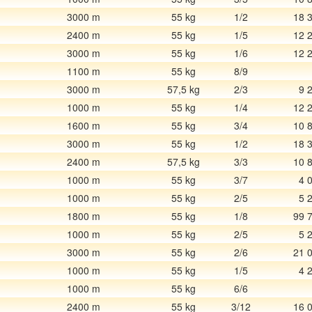
3000 m
55 kg
1/2
18 
2400 m
55 kg
1/5
12 
3000 m
55 kg
1/6
12 
1100 m
55 kg
8/9
3000 m
57,5 kg
2/3
9 
1000 m
55 kg
1/4
12 
1600 m
55 kg
3/4
10 
3000 m
55 kg
1/2
18 
2400 m
57,5 kg
3/3
10 
1000 m
55 kg
3/7
4 
1000 m
55 kg
2/5
5 
1800 m
55 kg
1/8
99 
1000 m
55 kg
2/5
5 
3000 m
55 kg
2/6
21 
1000 m
55 kg
1/5
4 
1000 m
55 kg
6/6
2400 m
55 kg
3/12
16 