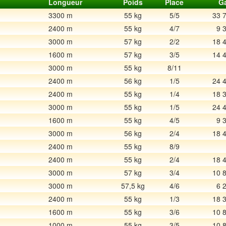
Longueur
Poids
Place
G
3300 m
55 kg
5/5
33 
2400 m
55 kg
4/7
9 
3000 m
57 kg
2/2
18 
1600 m
57 kg
3/5
14 
3000 m
55 kg
8/11
2400 m
56 kg
1/5
24 
2400 m
55 kg
1/4
18 
3000 m
55 kg
1/5
24 
1600 m
55 kg
4/5
9 
3000 m
56 kg
2/4
18 
2400 m
55 kg
8/9
2400 m
55 kg
2/4
18 
3000 m
57 kg
3/4
10 
3000 m
57,5 kg
4/6
6 
2400 m
55 kg
1/3
18 
1600 m
55 kg
3/6
10 
1000 m
55 kg
3/5
10 