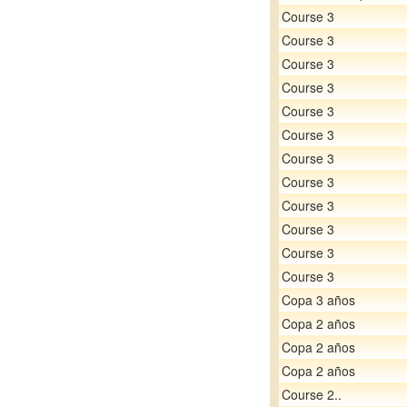
Course 3
Course 3
Course 3
Course 3
Course 3
Course 3
Course 3
Course 3
Course 3
Course 3
Course 3
Course 3
Copa 3 años
Copa 2 años
Copa 2 años
Copa 2 años
Course 2..