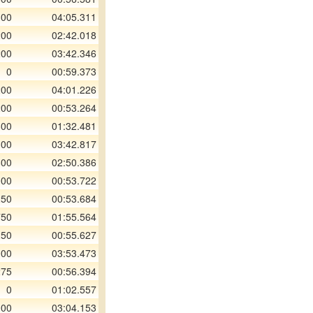
300
04:05.311
200
02:42.018
200
03:42.346
0
00:59.373
200
04:01.226
200
00:53.264
800
01:32.481
300
03:42.817
800
02:50.386
000
00:53.722
250
00:53.684
750
01:55.564
250
00:55.627
000
03:53.473
275
00:56.394
0
01:02.557
000
03:04.153