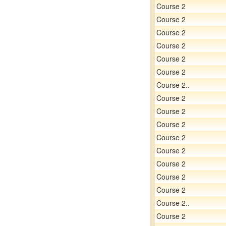
Course 2
Course 2
Course 2
Course 2
Course 2
Course 2
Course 2..
Course 2
Course 2
Course 2
Course 2
Course 2
Course 2
Course 2
Course 2
Course 2..
Course 2