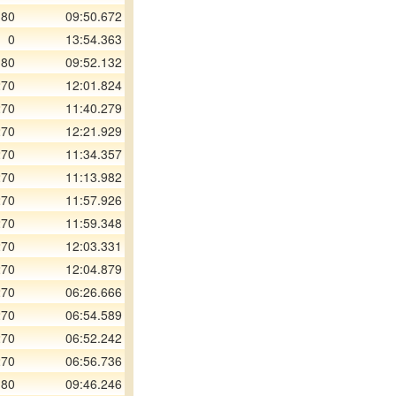
180
09:50.672
0
13:54.363
180
09:52.132
270
12:01.824
270
11:40.279
270
12:21.929
270
11:34.357
270
11:13.982
270
11:57.926
270
11:59.348
270
12:03.331
270
12:04.879
270
06:26.666
270
06:54.589
270
06:52.242
270
06:56.736
180
09:46.246