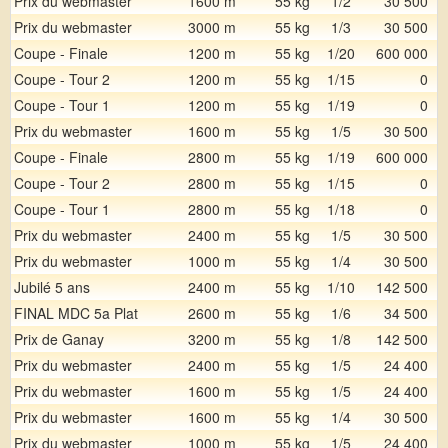
Prix du webmaster
1600 m
55 kg
1/2
30 500
Prix du webmaster
3000 m
55 kg
1/3
30 500
Coupe - Finale
1200 m
55 kg
1/20
600 000
Coupe - Tour 2
1200 m
55 kg
1/15
0
Coupe - Tour 1
1200 m
55 kg
1/19
0
Prix du webmaster
1600 m
55 kg
1/5
30 500
Coupe - Finale
2800 m
55 kg
1/19
600 000
Coupe - Tour 2
2800 m
55 kg
1/15
0
Coupe - Tour 1
2800 m
55 kg
1/18
0
Prix du webmaster
2400 m
55 kg
1/5
30 500
Prix du webmaster
1000 m
55 kg
1/4
30 500
Jubilé 5 ans
2400 m
55 kg
1/10
142 500
FINAL MDC 5a Plat
2600 m
55 kg
1/6
34 500
Prix de Ganay
3200 m
55 kg
1/8
142 500
Prix du webmaster
2400 m
55 kg
1/5
24 400
Prix du webmaster
1600 m
55 kg
1/5
24 400
Prix du webmaster
1600 m
55 kg
1/4
30 500
Prix du webmaster
1000 m
55 kg
1/5
24 400