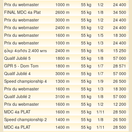
Prix du webmaster
1000 m
55 kg
1/2
24 400
FINAL MDC 4a Plat
2600 m
55 kg
1/8
34 500
Prix du webmaster
3000 m
55 kg
1/2
24 400
Prix du webmaster
2400 m
55 kg
1/2
24 400
Prix du webmaster
1600 m
55 kg
1/5
18 300
Prix du webmaster
1000 m
55 kg
1/3
24 400
¢∂єρ 4αñσѕ 2.400 мтѕ
2400 m
55 kg
1/6
15 250
Qualif Jubilé 5
1800 m
55 kg
1/8
57 000
GPR 5 - Dom Tom
1800 m
55 kg
1/7
28 571
Qualif Jubilé 4
3000 m
55 kg
1/7
57 000
Speed championship 4
1300 m
55 kg
1/9
26 500
Prix du webmaster
1600 m
55 kg
1/3
18 300
Qualif Jubilé 2
3100 m
55 kg
1/8
57 000
Prix du webmaster
1600 m
55 kg
1/2
12 200
MDC 4a PLAT
1600 m
55 kg
1/11
28 500
Speed championship 2
1400 m
55 kg
1/8
26 500
MDC 4a PLAT
1400 m
55 kg
1/11
28 500