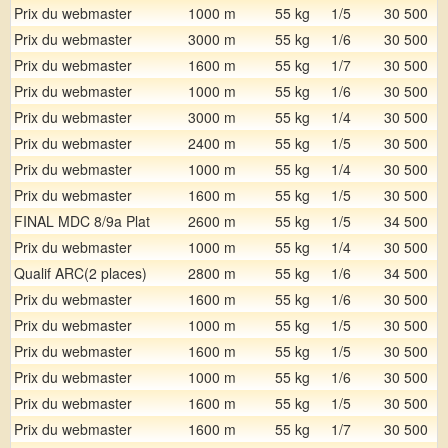
Prix du webmaster
1000 m
55 kg
1/5
30 500
Prix du webmaster
3000 m
55 kg
1/6
30 500
Prix du webmaster
1600 m
55 kg
1/7
30 500
Prix du webmaster
1000 m
55 kg
1/6
30 500
Prix du webmaster
3000 m
55 kg
1/4
30 500
Prix du webmaster
2400 m
55 kg
1/5
30 500
Prix du webmaster
1000 m
55 kg
1/4
30 500
Prix du webmaster
1600 m
55 kg
1/5
30 500
FINAL MDC 8/9a Plat
2600 m
55 kg
1/5
34 500
Prix du webmaster
1000 m
55 kg
1/4
30 500
Qualif ARC(2 places)
2800 m
55 kg
1/6
34 500
Prix du webmaster
1600 m
55 kg
1/6
30 500
Prix du webmaster
1000 m
55 kg
1/5
30 500
Prix du webmaster
1600 m
55 kg
1/5
30 500
Prix du webmaster
1000 m
55 kg
1/6
30 500
Prix du webmaster
1600 m
55 kg
1/5
30 500
Prix du webmaster
1600 m
55 kg
1/7
30 500