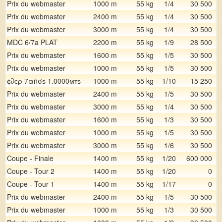
Prix du webmaster
1000 m
55 kg
1/4
30 500
Prix du webmaster
2400 m
55 kg
1/4
30 500
Prix du webmaster
3000 m
55 kg
1/4
30 500
MDC 6/7a PLAT
2200 m
55 kg
1/9
28 500
Prix du webmaster
1600 m
55 kg
1/5
30 500
Prix du webmaster
1000 m
55 kg
1/5
30 500
¢∂єρ 7αñσѕ 1.0000мтѕ
1000 m
55 kg
1/10
15 250
Prix du webmaster
2400 m
55 kg
1/5
30 500
Prix du webmaster
3000 m
55 kg
1/4
30 500
Prix du webmaster
1600 m
55 kg
1/3
30 500
Prix du webmaster
1000 m
55 kg
1/5
30 500
Prix du webmaster
3000 m
55 kg
1/6
30 500
Coupe - Finale
1400 m
55 kg
1/20
600 000
Coupe - Tour 2
1400 m
55 kg
1/20
0
Coupe - Tour 1
1400 m
55 kg
1/17
0
Prix du webmaster
2400 m
55 kg
1/5
30 500
Prix du webmaster
1000 m
55 kg
1/3
30 500