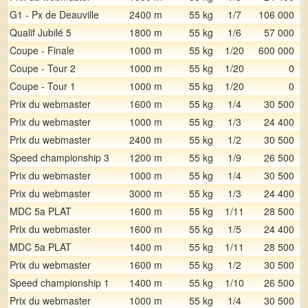
G1 - Px de Deauville
2400 m
55 kg
1/7
106 000
Qualif Jubilé 5
1800 m
55 kg
1/6
57 000
Coupe - Finale
1000 m
55 kg
1/20
600 000
Coupe - Tour 2
1000 m
55 kg
1/20
0
Coupe - Tour 1
1000 m
55 kg
1/20
0
Prix du webmaster
1600 m
55 kg
1/4
30 500
Prix du webmaster
1000 m
55 kg
1/3
24 400
Prix du webmaster
2400 m
55 kg
1/2
30 500
Speed championship 3
1200 m
55 kg
1/9
26 500
Prix du webmaster
1000 m
55 kg
1/4
30 500
Prix du webmaster
3000 m
55 kg
1/3
24 400
MDC 5a PLAT
1600 m
55 kg
1/11
28 500
Prix du webmaster
1600 m
55 kg
1/5
24 400
MDC 5a PLAT
1400 m
55 kg
1/11
28 500
Prix du webmaster
1600 m
55 kg
1/2
30 500
Speed championship 1
1400 m
55 kg
1/10
26 500
Prix du webmaster
1000 m
55 kg
1/4
30 500