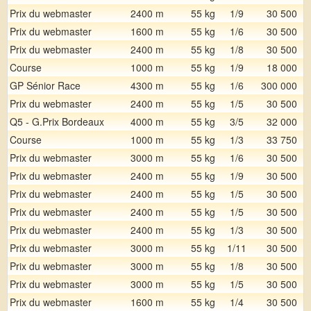
Prix du webmaster
2400 m
55 kg
1/9
30 500
Prix du webmaster
1600 m
55 kg
1/6
30 500
Prix du webmaster
2400 m
55 kg
1/8
30 500
Course
1000 m
55 kg
1/9
18 000
GP Sénior Race
4300 m
55 kg
1/6
300 000
Prix du webmaster
2400 m
55 kg
1/5
30 500
Q5 - G.Prix Bordeaux
4000 m
55 kg
3/5
32 000
Course
1000 m
55 kg
1/3
33 750
Prix du webmaster
3000 m
55 kg
1/6
30 500
Prix du webmaster
2400 m
55 kg
1/9
30 500
Prix du webmaster
2400 m
55 kg
1/5
30 500
Prix du webmaster
2400 m
55 kg
1/5
30 500
Prix du webmaster
2400 m
55 kg
1/3
30 500
Prix du webmaster
3000 m
55 kg
1/11
30 500
Prix du webmaster
3000 m
55 kg
1/8
30 500
Prix du webmaster
3000 m
55 kg
1/5
30 500
Prix du webmaster
1600 m
55 kg
1/4
30 500