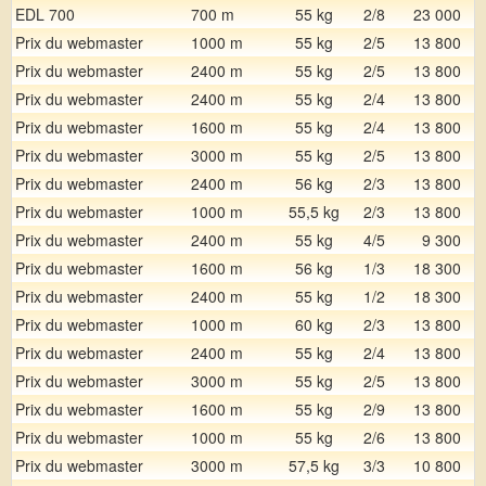
EDL 700
700 m
55 kg
2/8
23 000
Prix du webmaster
1000 m
55 kg
2/5
13 800
Prix du webmaster
2400 m
55 kg
2/5
13 800
Prix du webmaster
2400 m
55 kg
2/4
13 800
Prix du webmaster
1600 m
55 kg
2/4
13 800
Prix du webmaster
3000 m
55 kg
2/5
13 800
Prix du webmaster
2400 m
56 kg
2/3
13 800
Prix du webmaster
1000 m
55,5 kg
2/3
13 800
Prix du webmaster
2400 m
55 kg
4/5
9 300
Prix du webmaster
1600 m
56 kg
1/3
18 300
Prix du webmaster
2400 m
55 kg
1/2
18 300
Prix du webmaster
1000 m
60 kg
2/3
13 800
Prix du webmaster
2400 m
55 kg
2/4
13 800
Prix du webmaster
3000 m
55 kg
2/5
13 800
Prix du webmaster
1600 m
55 kg
2/9
13 800
Prix du webmaster
1000 m
55 kg
2/6
13 800
Prix du webmaster
3000 m
57,5 kg
3/3
10 800