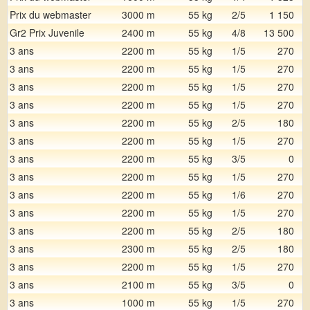
Prix du webmaster
3000 m
55 kg
2/5
1 150
Gr2 Prix Juvenile
2400 m
55 kg
4/8
13 500
3 ans
2200 m
55 kg
1/5
270
3 ans
2200 m
55 kg
1/5
270
3 ans
2200 m
55 kg
1/5
270
3 ans
2200 m
55 kg
1/5
270
3 ans
2200 m
55 kg
2/5
180
3 ans
2200 m
55 kg
1/5
270
3 ans
2200 m
55 kg
3/5
0
3 ans
2200 m
55 kg
1/5
270
3 ans
2200 m
55 kg
1/6
270
3 ans
2200 m
55 kg
1/5
270
3 ans
2200 m
55 kg
2/5
180
3 ans
2300 m
55 kg
2/5
180
3 ans
2200 m
55 kg
1/5
270
3 ans
2100 m
55 kg
3/5
0
3 ans
1000 m
55 kg
1/5
270