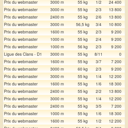
Prix du webmaster
3000 m
55 kg
1/2
24 400
Prix du webmaster
3000 m
55 kg
2/3
13 800
Prix du webmaster
2400 m
55 kg
2/6
13 800
Prix du webmaster
3000 m
56,5 kg
3/4
10 800
Prix du webmaster
1600 m
55 kg
2/3
9 200
Prix du webmaster
1000 m
55 kg
2/4
9 200
Prix du webmaster
1000 m
56 kg
2/3
9 200
Ligue des Clans - D1
3000 m
55 kg
8/11
0
Prix du webmaster
1600 m
55 kg
3/7
7 200
Prix du webmaster
3000 m
60 kg
2/3
9 200
Prix du webmaster
3000 m
55 kg
1/4
12 200
Prix du webmaster
1600 m
55 kg
1/6
18 300
Prix du webmaster
2400 m
55 kg
2/2
13 800
Prix du webmaster
3000 m
55 kg
1/4
12 200
Prix du webmaster
2400 m
55 kg
3/5
7 200
Prix du webmaster
1000 m
55 kg
1/6
18 300
Prix du webmaster
1600 m
55 kg
1/2
12 200