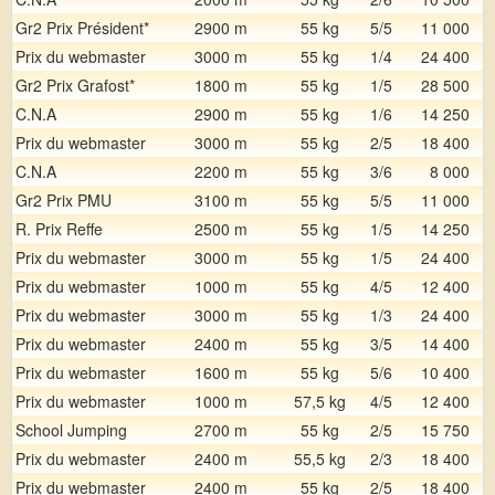
Gr2 Prix Président*
2900 m
55 kg
5/5
11 000
Prix du webmaster
3000 m
55 kg
1/4
24 400
Gr2 Prix Grafost*
1800 m
55 kg
1/5
28 500
C.N.A
2900 m
55 kg
1/6
14 250
Prix du webmaster
3000 m
55 kg
2/5
18 400
C.N.A
2200 m
55 kg
3/6
8 000
Gr2 Prix PMU
3100 m
55 kg
5/5
11 000
R. Prix Reffe
2500 m
55 kg
1/5
14 250
Prix du webmaster
3000 m
55 kg
1/5
24 400
Prix du webmaster
1000 m
55 kg
4/5
12 400
Prix du webmaster
3000 m
55 kg
1/3
24 400
Prix du webmaster
2400 m
55 kg
3/5
14 400
Prix du webmaster
1600 m
55 kg
5/6
10 400
Prix du webmaster
1000 m
57,5 kg
4/5
12 400
School Jumping
2700 m
55 kg
2/5
15 750
Prix du webmaster
2400 m
55,5 kg
2/3
18 400
Prix du webmaster
2400 m
55 kg
2/5
18 400