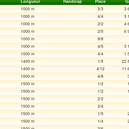
Longueur
Handicap
Place
G
1000 m
3/3
3 
1000 m
4/4
3 
1000 m
2/2
4 
1000 m
2/5
6 
1000 m
8/8
1000 m
4/5
3 
1000 m
4/4
1 
1400 m
1/5
22 
1400 m
4/12
11 
1000 m
4/8
1500 m
1/2
1500 m
1/2
1500 m
2/2
1500 m
2/4
1500 m
1/5
1500 m
1/4
1500 m
3/6