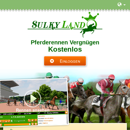
Pferderennen Vergnügen
Kostenlos
Einloggen
Rennen ansehen