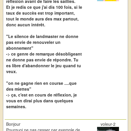
réflexion avant de faire les saillies.
Et je redis ce que j'ai dis 100 fois, si le
taux de succès est trop important,
tout le monde aura des max partout,
donc aucun intérêt.
"Le silence de landmaster ne donne
pas envie de renouveler un
abonnement"
-> ce genre de remarque désobligeant
ne donne pas envie de répondre. Tu
es libre d'abandonner le jeu quand tu
veux.
"on ne gagne rien en course ....que
des miettes"
-> ça, c'est en cours de réflexion, je
vous en dirai plus dans quelques
semaines.
Bonjour
voleur-2
Pourquoi ne pas cesser par exemple de