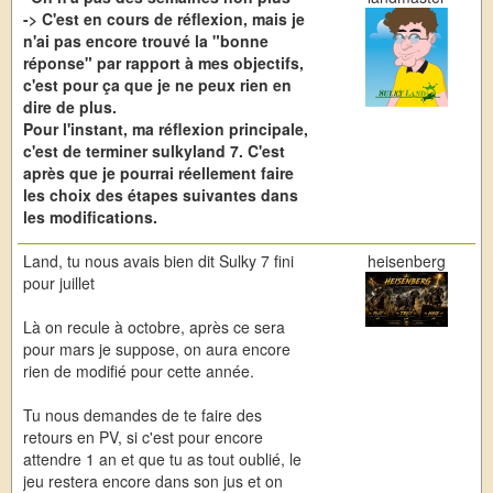
-> C'est en cours de réflexion, mais je
n'ai pas encore trouvé la "bonne
réponse" par rapport à mes objectifs,
c'est pour ça que je ne peux rien en
dire de plus.
Pour l'instant, ma réflexion principale,
c'est de terminer sulkyland 7. C'est
après que je pourrai réellement faire
les choix des étapes suivantes dans
les modifications.
Land, tu nous avais bien dit Sulky 7 fini
heisenberg
pour juillet
Là on recule à octobre, après ce sera
pour mars je suppose, on aura encore
rien de modifié pour cette année.
Tu nous demandes de te faire des
retours en PV, si c'est pour encore
attendre 1 an et que tu as tout oublié, le
jeu restera encore dans son jus et on