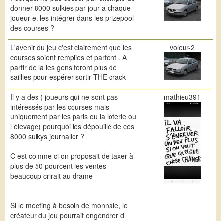
donner 8000 sulkies par jour a chaque
joueur et les intégrer dans les prizepool
des courses ?
L'avenir du jeu c'est clairement que les
voleur-2
courses soient remplies et partent . A
partir de la les gens feront plus de
saillies pour espérer sortir THE crack
Il y a des ( joueurs qui ne sont pas
mathieu391
intéressés par les courses mais
uniquement par les paris ou la loterie ou
l élevage) pourquoi les dépouillé de ces
8000 sulkys journalier ?
C est comme ci on proposait de taxer à
plus de 50 pourcent les ventes
beaucoup crirait au drame
Si le meeting à besoin de monnaie, le
créateur du jeu pourrait engendrer d