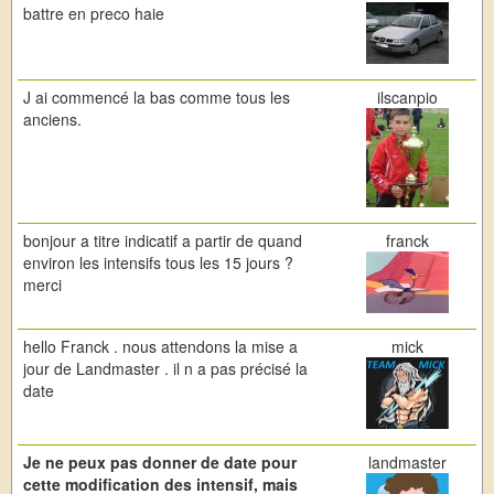
battre en preco haie
J ai commencé la bas comme tous les
ilscanpio
anciens.
bonjour a titre indicatif a partir de quand
franck
environ les intensifs tous les 15 jours ?
merci
hello Franck . nous attendons la mise a
mick
jour de Landmaster . il n a pas précisé la
date
Je ne peux pas donner de date pour
landmaster
cette modification des intensif, mais