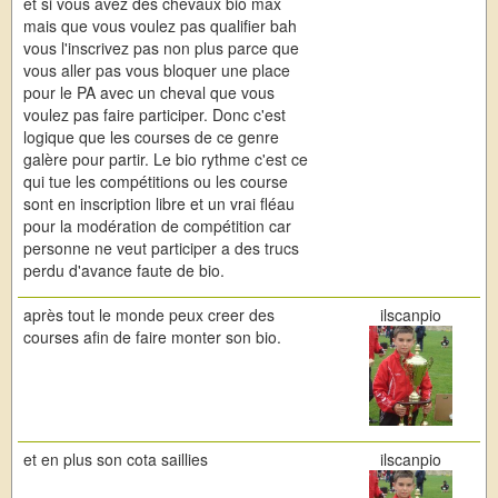
et si vous avez des chevaux bio max
mais que vous voulez pas qualifier bah
vous l'inscrivez pas non plus parce que
vous aller pas vous bloquer une place
pour le PA avec un cheval que vous
voulez pas faire participer. Donc c'est
logique que les courses de ce genre
galère pour partir. Le bio rythme c'est ce
qui tue les compétitions ou les course
sont en inscription libre et un vrai fléau
pour la modération de compétition car
personne ne veut participer a des trucs
perdu d'avance faute de bio.
après tout le monde peux creer des
ilscanpio
courses afin de faire monter son bio.
et en plus son cota saillies
ilscanpio