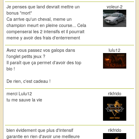
Je penses que land devrait mettre un
voleur-2
bonus "mort"
Ca arrive qu'un cheval, meme un
champion meurt en pleine course... Cela
compenserai les 2 intensifs et il pourrait
meme y avoir des frais d'enterrement
Avez vous passez vos galops dans
lulu12
l'onglet petits jeux ?
Il paraît que ça permet d'avoir des top
bio !
De rien, c'est cadeau !
merci Lulu12
rikfrido
tu me sauve la vie
bien évidement que plus d'intensif
rikfrido
garantie en rien d'avoir une meilleure