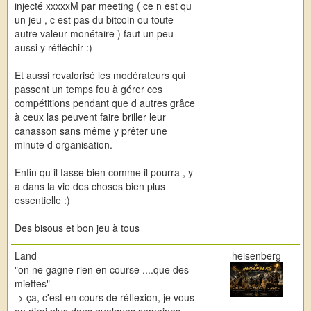
injecté xxxxxM par meeting ( ce n est qu
un jeu , c est pas du bitcoin ou toute
autre valeur monétaire ) faut un peu
aussi y réfléchir :)
Et aussi revalorisé les modérateurs qui
passent un temps fou à gérer ces
compétitions pendant que d autres grâce
à ceux las peuvent faire briller leur
canasson sans même y prêter une
minute d organisation.
Enfin qu il fasse bien comme il pourra , y
a dans la vie des choses bien plus
essentielle :)
Des bisous et bon jeu à tous
Land
heisenberg
"on ne gagne rien en course ....que des
miettes"
-> ça, c'est en cours de réflexion, je vous
en dirai plus dans quelques semaines.