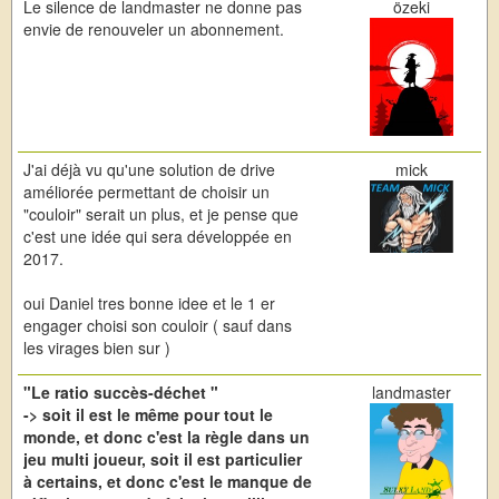
Le silence de landmaster ne donne pas
özeki
envie de renouveler un abonnement.
J'ai déjà vu qu'une solution de drive
mick
améliorée permettant de choisir un
"couloir" serait un plus, et je pense que
c'est une idée qui sera développée en
2017.
oui Daniel tres bonne idee et le 1 er
engager choisi son couloir ( sauf dans
les virages bien sur )
"Le ratio succès-déchet "
landmaster
-> soit il est le même pour tout le
monde, et donc c'est la règle dans un
jeu multi joueur, soit il est particulier
à certains, et donc c'est le manque de