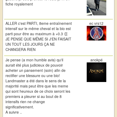
fiche royalement
ALLER c'est PARTI, 8eme entraînement
ec vrs12
intensif sur le même cheval et la bio est
parti pour être au maximum à +0.3 👏
JE PENSE QUE MÊME SI J'EN FAISAIT
UN TOUT LES JOURS ÇA NE
CHANGERA RIEN
Je pense (a mon humble avis) qu'il
anokpé
aurait été plus judicieux de pouvoir
acheter un pansement (soin) afin de
rectifier une blessure ou une bio!
Landmaster a été dans le sens de la
majorité mais peut être que les meme
qui sont heureux de ce choix seront les
premiers a pleurer si au bout de 8
intensifs rien ne change
significativement.
A suivre ..