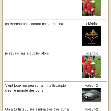
ça marche pas comme ça sur almina
rikfrido
je savais pas a oublier alors
ilscanpio
Vient jouer un peu sur almina ilscanpio
voleur-2
c'est le monde des bons
On a turfiste38 sur almina très très dur a
voleur-2