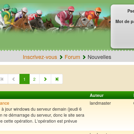
Ps
Mot de p
Inscrivez-vous
Forum
Nouvelles
1
2
Auteur
nance
landmaster
e à jour windows du serveur demain (jeudi 6
un re démarrage du serveur, donc le site sera
re cette opération. L'opération est prévue