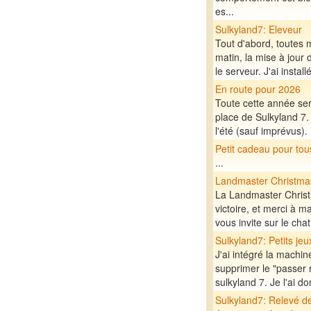
es...
Sulkyland7: Eleveur
Tout d'abord, toutes 
matin, la mise à jour 
le serveur. J'ai insta
En route pour 2026
Toute cette année ser
place de Sulkyland 7. 
l'été (sauf imprévus). 
Petit cadeau pour tou
...
Landmaster Christma
La Landmaster Christ
victoire, et merci à m
vous invite sur le cha
Sulkyland7: Petits je
J'ai intégré la machin
supprimer le "passer 
sulkyland 7. Je l'ai 
Sulkyland7: Relevé d