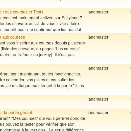
on des courses et Tests
landmaster
urses est maintenant activée sur Sukyland 7.
ster les chevaux aussi. Je vous invite à faire
intenant pour me confirmer que les résultat...
on aux courses
landmaster
nt vous inscrire aux courses depuis plusieurs
(liste des chevaux, ou pages "Les courses"
taire, entraîneur ou jockey). Il n'est pas
landmaster
rant sont maintenant toutes fonctionnelles.
e calendrier, vos pistes et consulter les
es. Je m'attaque maintenant à la partie "listes
landmaster
r la partie gérant
landmaster
Gérant"-"Mes courses" qui vous permet donc de
us pouvez la tester pour vérifier que son
 identique à la version 6. La seule différence