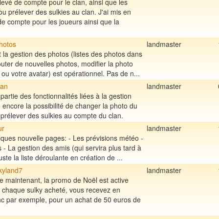
elevé de compte pour le clan, ainsi que les
ou prélever des sulkies au clan. J'ai mis en
de compte pour les joueurs ainsi que la
hotos
landmaster
la gestion des photos (listes des photos dans
outer de nouvelles photos, modifier la photo
 ou votre avatar) est opérationnel. Pas de n...
lan
landmaster
partie des fonctionnalités liées à la gestion
 encore la possibilité de changer la photo du
 prélever des sulkies au compte du clan.
ur
landmaster
elques nouvelle pages: - Les prévisions météo -
 - La gestion des amis (qui servira plus tard à
ste la liste déroulante en création de ...
kyland7
landmaster
maintenant, la promo de Noël est active
r chaque sulky acheté, vous recevez en
nc par exemple, pour un achat de 50 euros de