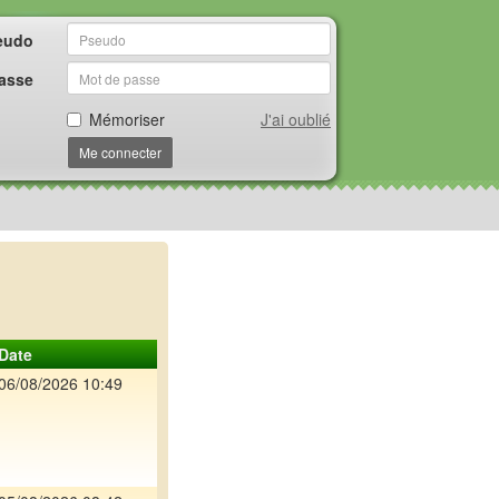
eudo
asse
Mémoriser
J'ai oublié
Me connecter
Date
06/08/2026 10:49